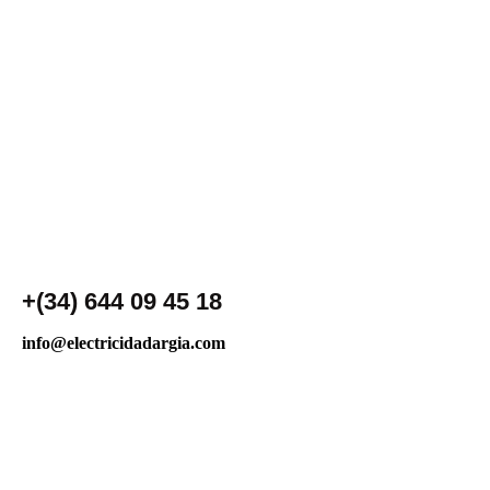
+(34) 644 09 45 18
info@electricidadargia.com